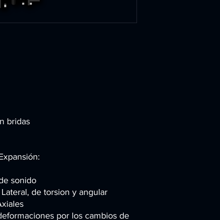
n bridas
Expansión:
 de sonido
ateral, de torsion y angular
xiales
deformaciones por los cambios de