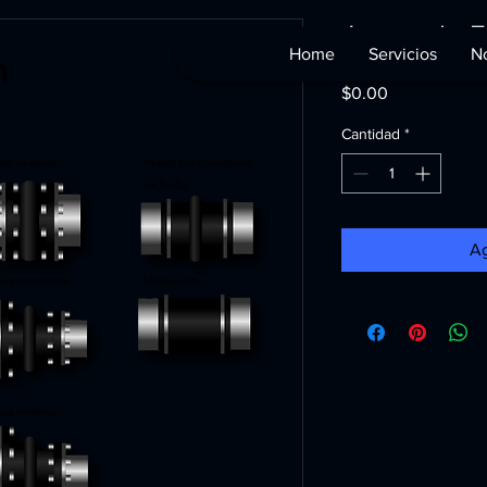
Juntas de 
Home
Servicios
No
Precio
$0.00
Cantidad
*
Ag