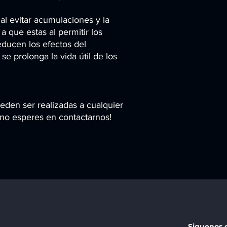
 al evitar acumulaciones y la
a que estas al permitir los
educen los efectos del
e prolonga la vida útil de los
eden ser realizadas a cualquier
no esperes en contactarnos!
Siguenos 