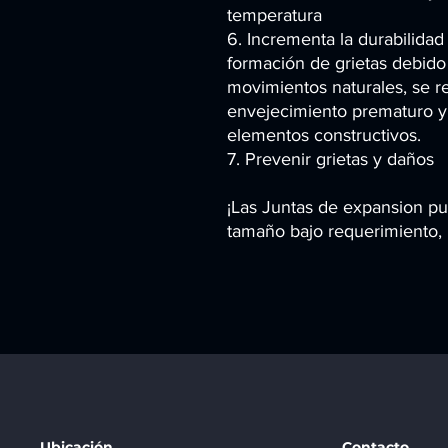
temperatura
6. Incrementa la durabilidad
formación de grietas debido 
movimientos naturales, se r
envejecimiento prematuro y s
elementos constructivos.
7. Prevenir grietas y daños
¡Las Juntas de expansion pu
tamaño bajo requerimiento, 
Ubicación
Contacto