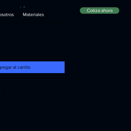
Expansión
Cotiza ahora
sotros
Materiales
regar al carrito