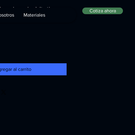
eadas de Vinil
Cotiza ahora
sotros
Materiales
regar al carrito