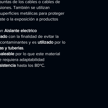
 puntas de los cables o cables de
siones. También se utilizan
superficies metálicas para proteger
aste o la exposición a productos
 un
Aislante electrico
lado
con la finalidad de evitar la
o contaminantes y es
utilizado
por lo
as y tuberias
.
 maleable
por lo que este material
e requiera adaptabilidad
sistencia
hasta los 80ºC.