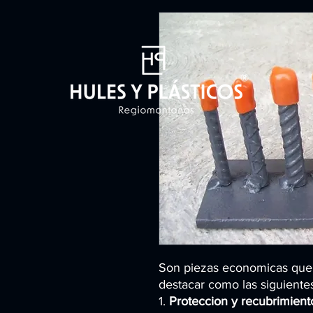
Son piezas economicas que 
destacar como las siguiente
1.
Proteccion y recubrimient